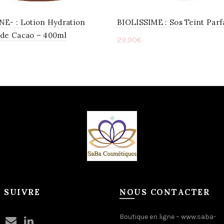
NE- : Lotion Hydration
BIOLISSIME : Sos Teint Parf
 de Cacao – 400ml
29.90
€
Ajouter au panier
ter au panier
 SUIVRE
NOUS CONTACTER
Boutique en ligne –
www.saba-