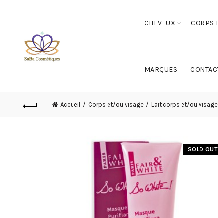
CHEVEUX
CORPS E
MARQUES
CONTAC
Accueil
Corps et/ou visage
Lait corps et/ou visage
SOLD OUT