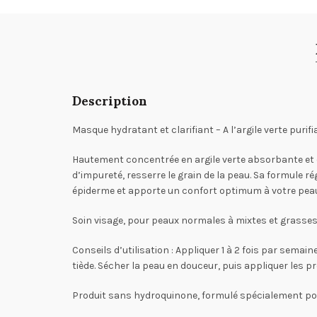
Description
Masque hydratant et clarifiant – A l’argile verte purif
Hautement concentrée en argile verte absorbante et d
d’impureté, resserre le grain de la peau. Sa formule 
épiderme et apporte un confort optimum à votre peau. P
Soin visage, pour peaux normales à mixtes et grasse
Conseils d’utilisation
: Appliquer 1 à 2 fois par semain
tiède. Sécher la peau en douceur, puis appliquer les p
Produit sans hydroquinone, formulé spécialement pou