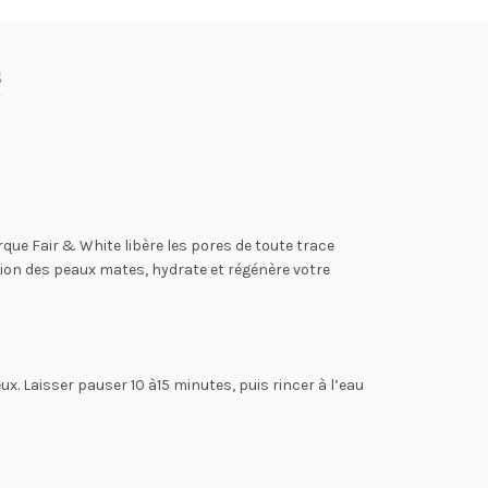
s
ue Fair & White libère les pores de toute trace
tion des peaux mates, hydrate et régénère votre
ux. Laisser pauser 10 à15 minutes, puis rincer à l’eau