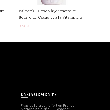
ait
Palmer’s : Lotion hydratante au
Beurre de Cacao et à la Vitamine E
8.50
€
Ajouter au panier
ENGAGEMENTS
Frais de livraison offert en France
Métropolitain, dès 60€ d’achat.