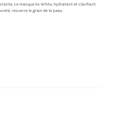
tante, ce masque So White, hydratant et clarifiant
reté, resserre le grain de la peau.