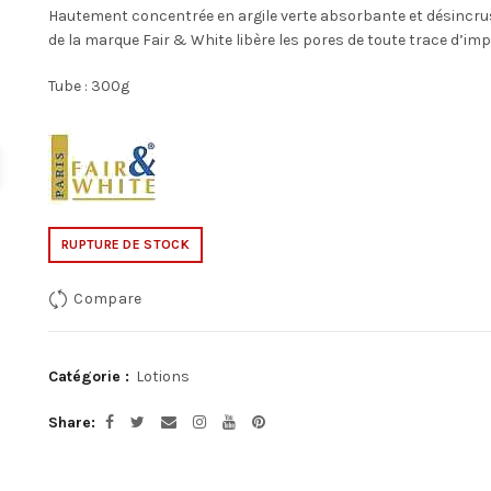
Hautement concentrée en argile verte absorbante et désincrus
de la marque Fair & White libère les pores de toute trace d’impu
Tube : 300g
RUPTURE DE STOCK
Compare
Catégorie :
Lotions
Share