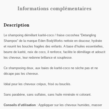
Informations complémentaires
Description
Le shampoing démêlant karité-coco / fraise cocoshea “Detangling
Shampoo” de la marque
Eden BodyWorks
nettoie en douceur, hydrate
et nourrit les boucles fragiles des enfants. A base
d’huiles essentielles,
beurre de karité, noix de coco, il renforce, facilite le démêlage et adoucit
les cheveux, leur redonne brillance et souplesse.
Ce shampooing doux, aux baies de karité-coco ne sèche pas et ne
décape pas les cheveux.
Idéal pour les cheveux crépus, frisé ou bouclés.
Sans parabène, sans sulfates, sans huile minérale ni colorant.
Conseils
d’utilisation
: Appliqquer sur les cheveux humides, masser