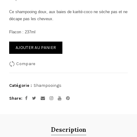
Ce shampooing doux, aux baies de karité-coco ne sèche pas et ne
décape pas les cheveux.
Flacon : 237ml
AJOUTER AU PANIER
Compare
Catégorie :
Shampooings
Share
Description