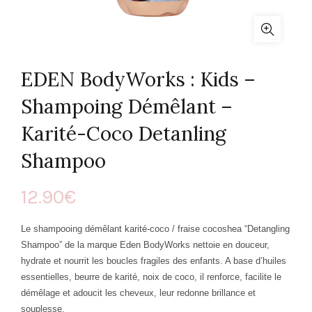
EDEN BodyWorks : Kids –
Shampoing Démêlant –
Karité-Coco Detanling
Shampoo
12.90
€
Le shampooing démêlant karité-coco / fraise cocoshea “Detangling
Shampoo” de la marque
Eden BodyWorks
nettoie en douceur,
hydrate et nourrit les boucles fragiles des enfants. A base
d’huiles
essentielles, beurre de karité, noix de coco, il renforce, facilite le
démêlage et adoucit les cheveux, leur redonne brillance et
souplesse.