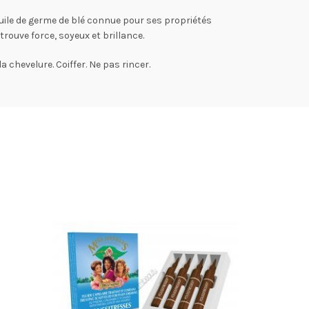
huile de germe de blé connue pour ses propriétés
rouve force, soyeux et brillance.
 chevelure. Coiffer. Ne pas rincer.