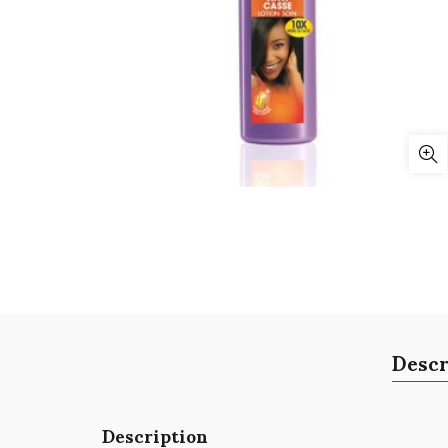
Descr
Description