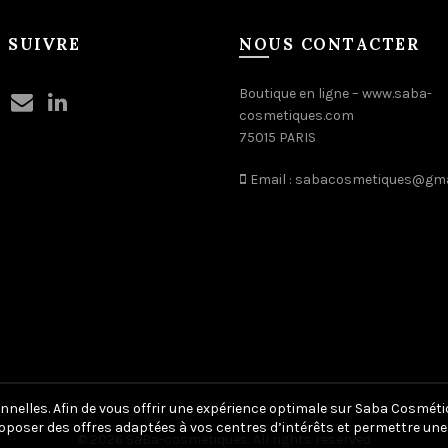
 SUIVRE
NOUS CONTACTER
Boutique en ligne –
www.saba-
cosmetiques.com
75015 PARIS
Email :
sabacosmetiques@gma
nnelles. Afin de vous offrir une expérience optimale sur Saba Cosméti
oposer des offres adaptées à vos centres d’intérêts et permettre une 
© 2026
SaBa-cosmetiques
. All rights reserved