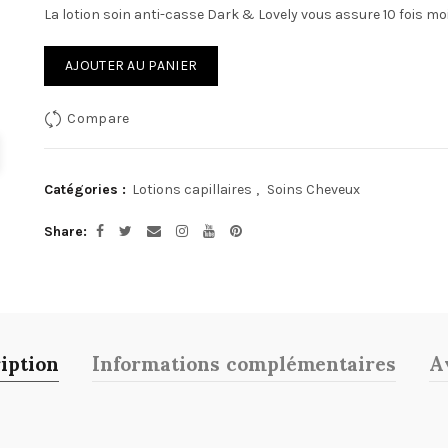
La lotion soin anti-casse Dark & Lovely vous assure 10 fois moi
AJOUTER AU PANIER
Compare
Catégories :
Lotions capillaires
,
Soins Cheveux
Share
iption
Informations complémentaires
Av