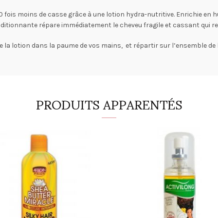
0 fois moins de casse grâce à une lotion hydra-nutritive. Enrichie en 
nditionnante répare immédiatement le cheveu fragile et cassant qui ret
e la lotion dans la paume de vos mains, et répartir sur l’ensemble de la
PRODUITS APPARENTÉS