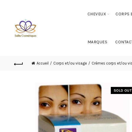
CHEVEUX
CORPS E
MARQUES
CONTAC
Accueil
Corps et/ou visage
Crèmes corps et/ou vi
SOLD OUT