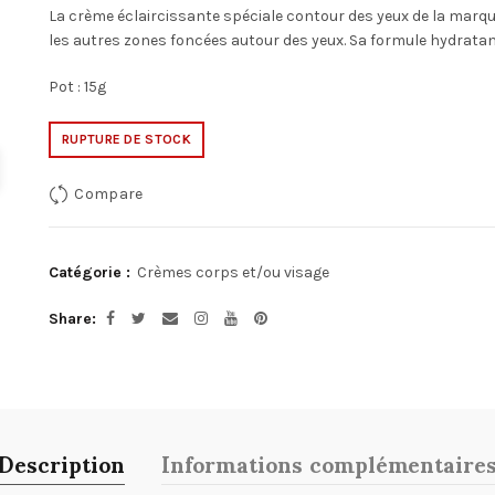
La crème éclaircissante spéciale contour des yeux de la marq
les autres zones foncées autour des yeux. Sa formule hydratante 
Pot : 15g
RUPTURE DE STOCK
Compare
Catégorie :
Crèmes corps et/ou visage
Share
Description
Informations complémentaire