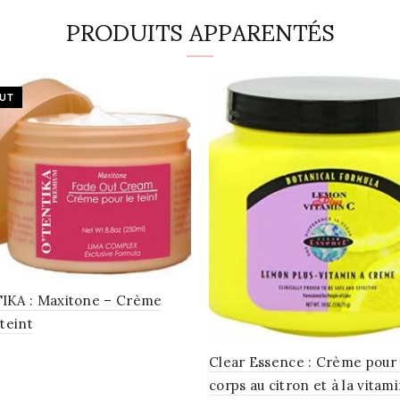
PRODUITS APPARENTÉS
UT
IKA : Maxitone – Crème
 teint
Clear Essence : Crème pour 
la suite
corps au citron et à la vitam