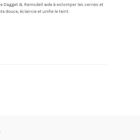
ue Dagget & Ramsdell aide à estomper les cernes et
douce, éclaircie et unifie le teint.
s