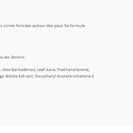
es zones foncées autour des yeux. Sa formule
u les lésions.
, Aloe Barbadensis Leaf Juice, Triethanolamine,
o Biloba Extract, Tocopheryl Acetate (vitamine E