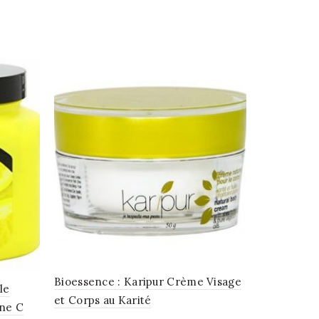
Bioessence : Karipur Crème Visage
le
et Corps au Karité
ine C