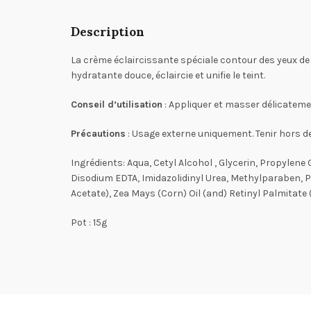
Description
La crème éclaircissante spéciale contour des yeux de
hydratante douce, éclaircie et unifie le teint.
Conseil d’utilisation
: Appliquer et masser délicateme
Précautions
: Usage externe uniquement. Tenir hors de 
Ingrédients: Aqua, Cetyl Alcohol , Glycerin, Propylen
Disodium EDTA, Imidazolidinyl Urea, Methylparaben, P
Acetate), Zea Mays (Corn) Oil (and) Retinyl Palmitate (
Pot : 15g