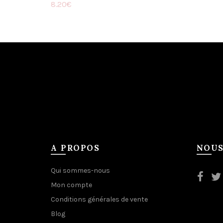
8.20
€
Lire la suite
A PROPOS
NOUS
Qui sommes-nous
Mon compte
Conditions générales de vente
Blog