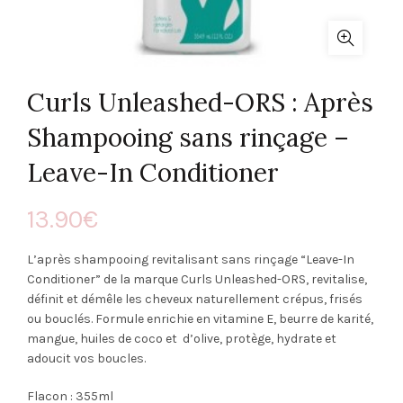
Curls Unleashed-ORS : Après
Shampooing sans rinçage –
Leave-In Conditioner
13.90
€
L’après shampooing revitalisant sans rinçage “Leave-In
Conditioner” de la marque Curls Unleashed-ORS, revitalise,
définit et démêle les cheveux naturellement crépus, frisés
ou bouclés. Formule enrichie en vitamine E, beurre de karité,
mangue, huiles de coco et d’olive, protège, hydrate et
adoucit vos boucles.
Flacon : 355ml