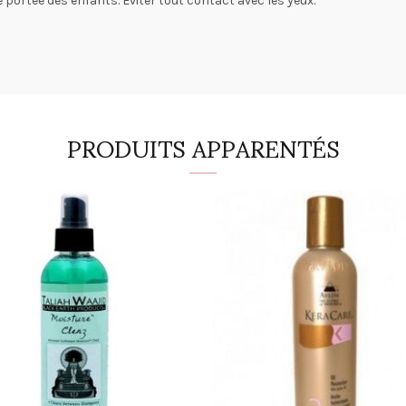
 portée des enfants. Eviter tout contact avec les yeux.
PRODUITS APPARENTÉS