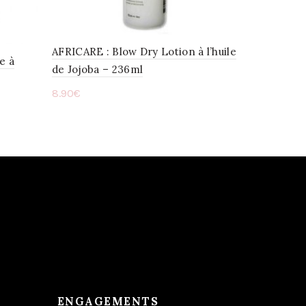
AFRICARE : Blow Dry Lotion à l’huile
e à
de Jojoba – 236ml
8.90
€
Ajouter au panier
ENGAGEMENTS