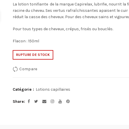
La lotion tonifiante de la marque Capirelax, lubrifie, nourrit la 
racine du cheveu. Ses vertus rafraîchissantes apaisent le cuir c
réduit la casse des cheveux. Pour des cheveux sains et vigoure
Pour tous types de cheveux, crépus, frisés ou bouclés.
Flacon : 150ml
RUPTURE DE STOCK
Compare
Catégorie :
Lotions capillaires
Share