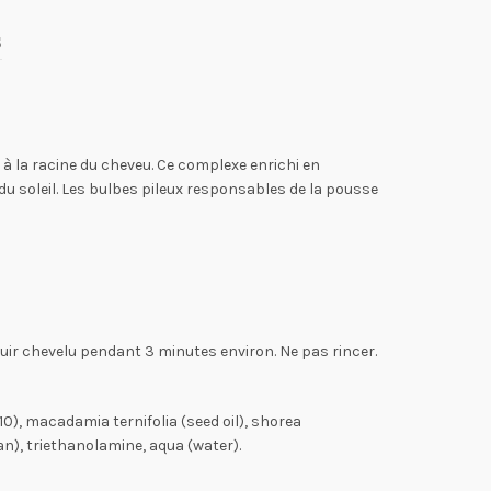
s
ne à la racine du cheveu. Ce complexe enrichi en
 du soleil. Les bulbes pileux responsables de la pousse
cuir chevelu pendant 3 minutes environ. Ne pas rincer.
10), macadamia ternifolia (seed oil), shorea
), triethanolamine, aqua (water).