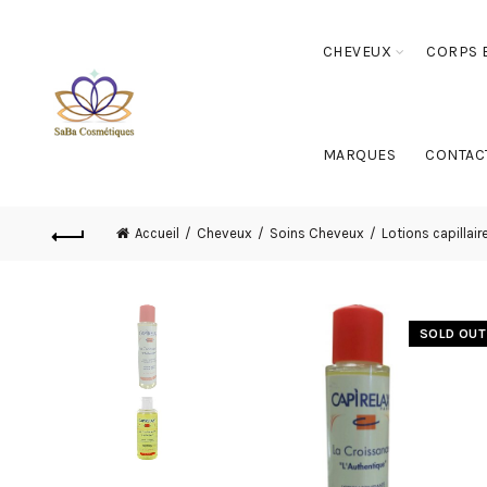
CHEVEUX
CORPS E
MARQUES
CONTAC
Accueil
Cheveux
Soins Cheveux
Lotions capillair
SOLD OUT