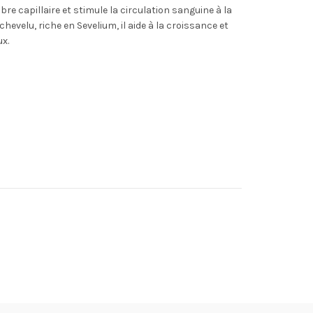
fibre capillaire et stimule la circulation sanguine à la
hevelu, riche en Sevelium, il aide à la croissance et
ux.