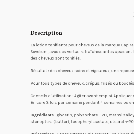
Description
La lotion tonifiante pour cheveux de la marque Capirela
Sevelium, avec ses vertus rafraîchissantes apaisent le
des cheveux sont tonifiés.
Résultat : des cheveux sains et vigoureux, une repous
Pour tous types de cheveux, crépus, frisés ou bouclés
Conseils d’utilisation
: Agiter avant emploi. Appliquer
En cure 3 fois par semaine pendant 4 semaines ou en e
Ingrédients
: glycerin, polysorbate – 20, methyl salic
stenoptera (butter), tocopheryl acetate, steareth-2