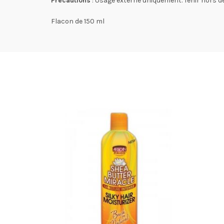
Précautions
: Usage externe uniquement. Tenir hors de
Flacon de 150 ml