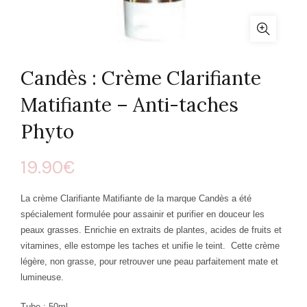
Candès : Crème Clarifiante
Matifiante – Anti-taches
Phyto
19.90
€
La crème Clarifiante Matifiante de la marque Candès a été
spécialement formulée pour
assainir
et
purifier en douceur les
peaux grasses
. Enrichie en extraits de plantes, acides de fruits et
vitamines, elle
estompe les taches
et
unifie le teint
. Cette crème
légère, non grasse, pour retrouver une peau parfaitement mate et
lumineuse.
Tube : 50ml