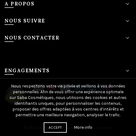
A PROPOS
NOUS SUIVRE
NOUS CONTACTER
ENGAGEMENTS
Nous respectons votre vie privée et veillons à vos données
personnelles. Afin de vous offrir une expérience optimale
sur Saba Cosmétiques, nous utilisons des cookies et autres
identifiants uniques, pour personnaliser les contenus,
proposer des offres adaptées à vos centres d’intérêts et
permettre une meilleure navigation, analyser le trafic.
More info
© 2026
SaBa-cosmetiques
. All rights reserved
ACCEPT