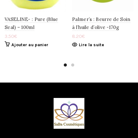
VASELINE- : Pure (Blue
Palmer’s : Beurre de Soin
Seal) – 100ml
à l’huile d’olive -170g
3.50
€
8.20
€
Ajouter au panier
Lire la suite