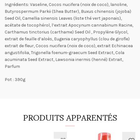
Ingrédients: Vaseline, Cocos nucifera (noix de coco), lanoline,
Butyrospermum Parkii (Shea Butter), Buxus chinensis (jojoba)
Seed Oil, Camellia sinensis Leaves (liste thé vert japonais),
acétate de tocophérol, l’extrait Apocynum cannabinum Racine,
Carthamus tinctorius (carthame) Seed Oil , Propylène Glycol,
extrait de feuille d’aloès, Eugenia caryophyllus (clou de girofle)
extrait de fleur, Cocos nucifera (noix de coco), extrait Echinacea
angustifolia, Trigonella foenum-graecum Seed Extract, Cola
acuminata Seed Extract, Lawsonia inermis (henné) Extrait,
Parfum
Pot : 390g
PRODUITS APPARENTÉS