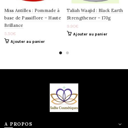
Miss Antilles : Pommade à
Taliah Waajid : Black Earth
base de Passiflore – Haute
Strengthener – 170g
Brillance
9.90
€
5.50
€
Ajouter au panier
Ajouter au panier
A PROPOS