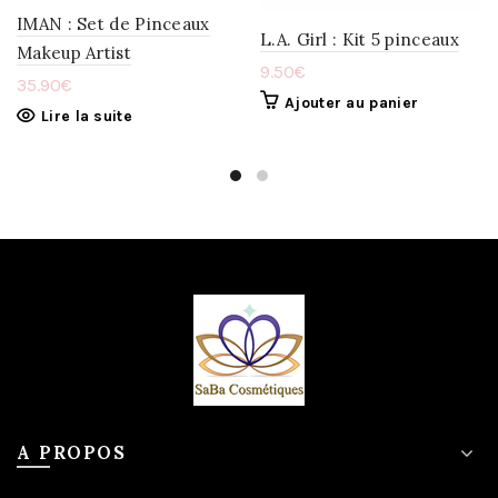
IMAN : Set de Pinceaux
L.A. Girl : Kit 5 pinceaux
Makeup Artist
9.50
€
35.90
€
Ajouter au panier
Lire la suite
A PROPOS