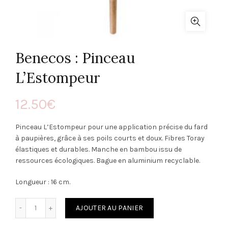
Benecos : Pinceau
L’Estompeur
12.50
€
Pinceau L’Estompeur pour une application précise du fard
à paupières, grâce à ses poils courts et doux. Fibres Toray
élastiques et durables. Manche en bambou issu de
ressources écologiques. Bague en aluminium recyclable.
Longueur : 16 cm.
Quantité
AJOUTER AU PANIER