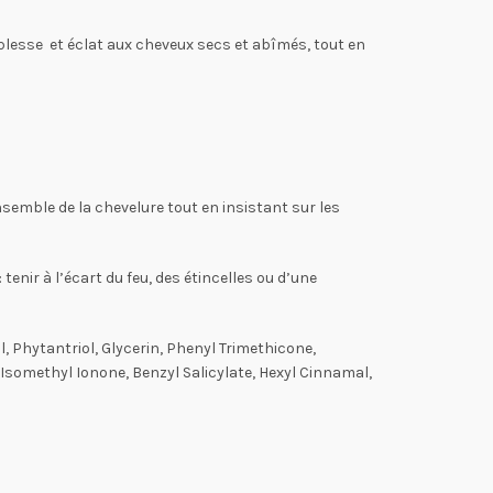
plesse et éclat aux cheveux secs et abîmés, tout en
nsemble de la chevelure tout en insistant sur les
enir à l’écart du feu, des étincelles ou d’une
, Phytantriol, Glycerin, Phenyl Trimethicone,
Isomethyl Ionone, Benzyl Salicylate, Hexyl Cinnamal,