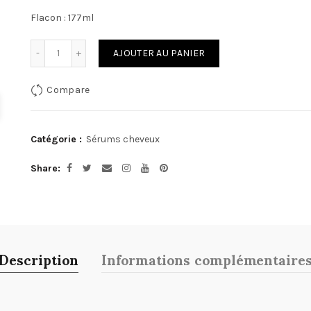
Flacon : 177ml
Quantité
AJOUTER AU PANIER
Compare
Catégorie :
Sérums cheveux
Share
Description
Informations complémentaire