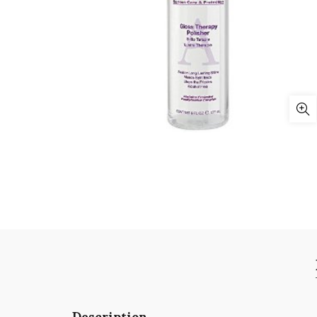
Description