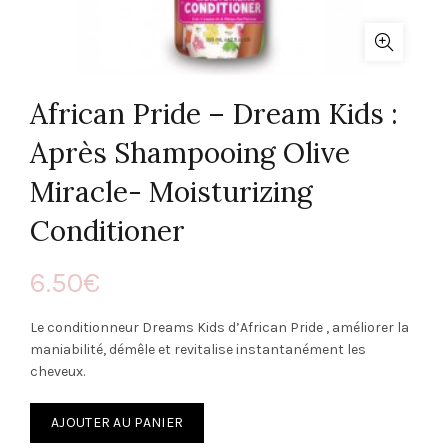
African Pride – Dream Kids :
Après Shampooing Olive
Miracle- Moisturizing
Conditioner
6.50
€
Le conditionneur Dreams Kids d’African Pride , améliorer la
maniabilité, démêle et revitalise instantanément les
cheveux.
AJOUTER AU PANIER