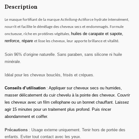
Description
Le masque fortifiant de la marque Activilong-Actiforce hydrate intensément,
nourrit et facilite le démêlage des cheveux secs et endommagés. Formule
huiles de carapate et sapote,
onctueuse, riche en protéines végétales,
renforce, répare
et lisse les cheveux, leur apporte brillance et vitalité.
Soin 96% d’origine naturelle. Sans paraben, sans silicone ni huile
minérale.
Idéal pour les cheveux bouclés, frisés et crépues.
Conseils d’utilisation
:
Appliquer sur cheveux secs ou humides,
masser délicatement du cuir chevelu à la pointe des cheveux. Couvrir
les cheveux avec un film cellophane ou un bonnet chauffant. Laissez
agir 15 minutes pour un traitement plus profond. Puis rincer
abondamment et coiffer.
Précautions
: Usage externe uniquement. Tenir hors de portée des
enfants. Eviter tout contact avec les yeux.