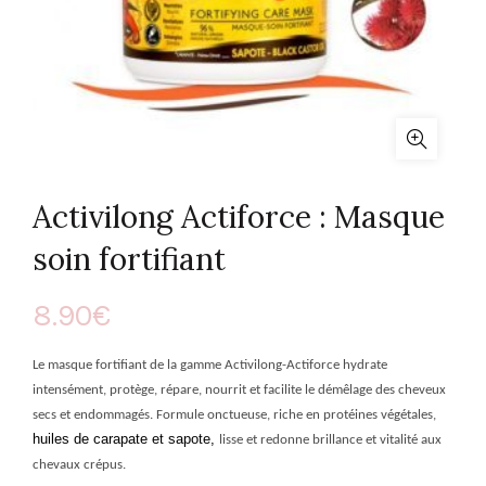
Activilong Actiforce : Masque
soin fortifiant
8.90
€
Le masque fortifiant de la gamme Activilong-Actiforce hydrate
intensément, protège, répare, nourrit et facilite le démêlage des cheveux
secs et endommagés. Formule onctueuse, riche en protéines végétales,
huiles de carapate et sapote,
lisse et redonne brillance et vitalité aux
chevaux crépus.