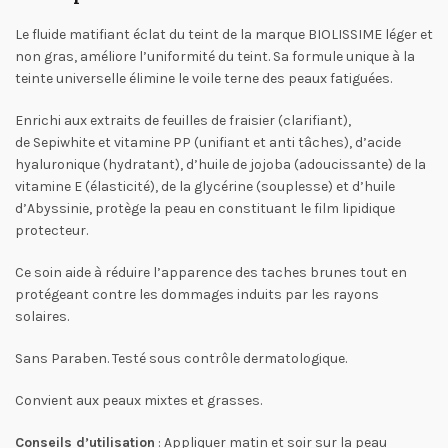
Le fluide matifiant éclat du teint de la marque BIOLISSIME léger et
non gras, améliore l’uniformité du teint. Sa formule unique à la
teinte universelle élimine le voile terne des peaux fatiguées.
Enrichi aux extraits de feuilles de fraisier (clarifiant),
de Sepiwhite et vitamine PP (unifiant et anti tâches), d’acide
hyaluronique (hydratant), d’huile de jojoba (adoucissante) de la
vitamine E (élasticité), de la glycérine (souplesse) et d’huile
d’Abyssinie, protège la peau en constituant le film lipidique
protecteur.
Ce soin aide à réduire l’apparence des taches brunes tout en
protégeant contre les dommages induits par les rayons
solaires.
Sans Paraben. Testé sous contrôle dermatologique.
Convient aux peaux mixtes et grasses.
Conseils d’utilisation
: Appliquer matin et soir sur la peau