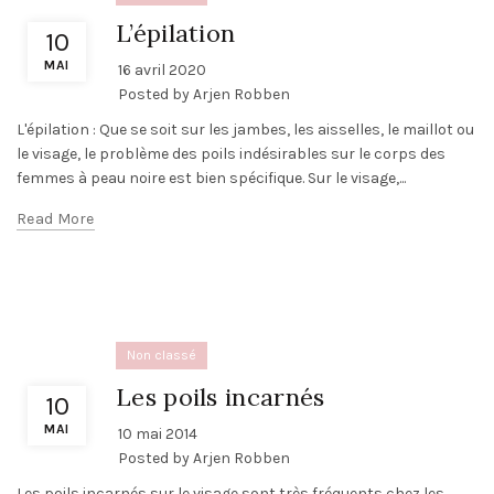
L’épilation
10
MAI
16 avril 2020
Posted by
Arjen Robben
L'épilation : Que se soit sur les jambes, les aisselles, le maillot ou
le visage, le problème des poils indésirables sur le corps des
femmes à peau noire est bien spécifique. Sur le visage,...
Read More
Non classé
Les poils incarnés
10
MAI
10 mai 2014
Posted by
Arjen Robben
Les poils incarnés sur le visage sont très fréquents chez les