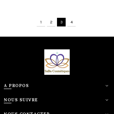
1
2
3
4
A PROPOS
NOUS SUIVRE
NOUS CONTACTER