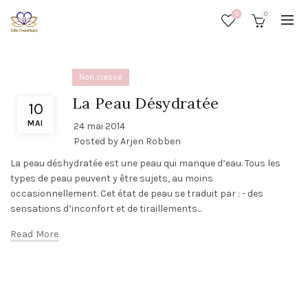
0
0
Non classé
La Peau Désydratée
10
MAI
24 mai 2014
Posted by
Arjen Robben
La peau déshydratée est une peau qui manque d’eau. Tous les
types de peau peuvent y être sujets, au moins
occasionnellement. Cet état de peau se traduit par : - des
sensations d’inconfort et de tiraillements...
Read More