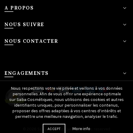
A PROPOS
NOUS SUIVRE
NOUS CONTACTER
ENGAGEMENTS
Nous respectons votre vie privée et veillons à vos données
personnelles. Afin de vous offrir une expérience optimale
sur Saba Cosmétiques, nous utilisons des cookies et autres
identifiants uniques, pour personnaliser les contenus,
proposer des offres adaptées à vos centres d’intérêts et
permettre une meilleure navigation, analyser le trafic.
More info
© 2026
SaBa-cosmetiques
. All rights reserved
ACCEPT