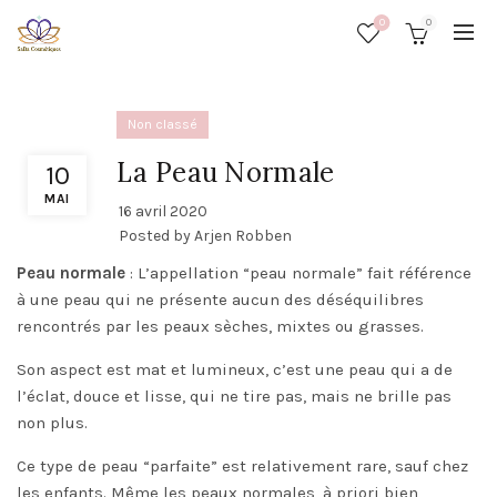
0
0
Non classé
La Peau Normale
10
MAI
16 avril 2020
Posted by
Arjen Robben
Peau normale
: L’appellation “peau normale” fait référence
à une peau qui ne présente aucun des déséquilibres
rencontrés par les peaux sèches, mixtes ou grasses.
Son aspect est mat et lumineux, c’est une peau qui a de
l’éclat, douce et lisse, qui ne tire pas, mais ne brille pas
non plus.
Ce type de peau “parfaite” est relativement rare, sauf chez
les enfants. Même les peaux normales, à priori bien