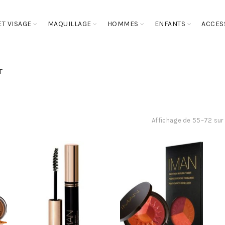
T VISAGE
MAQUILLAGE
HOMMES
ENFANTS
ACCES
T
Affichage de 55–72 sur 1