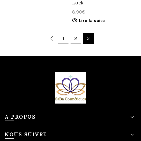
Lock
8.90
€
Lire la suite
1
2
3
A PROPOS
NOUS SUIVRE