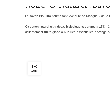
Noire-O-Naturel : Savo
Le savon Bio ultra nourrissant «Velouté de Mangue » de la 
Ce savon naturel ultra doux, biologique et surgras à 15%, 
délicatement fruité grâce aux huiles essentielles d’orange do
18
AVR