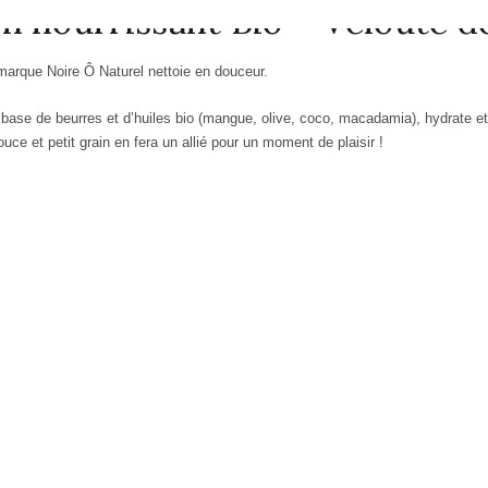
n nourrissant Bio – Velouté 
marque Noire Ô Naturel nettoie en douceur.
à base de beurres et d’huiles bio (mangue, olive, coco, macadamia), hydrate e
uce et petit grain en fera un allié pour un moment de plaisir !