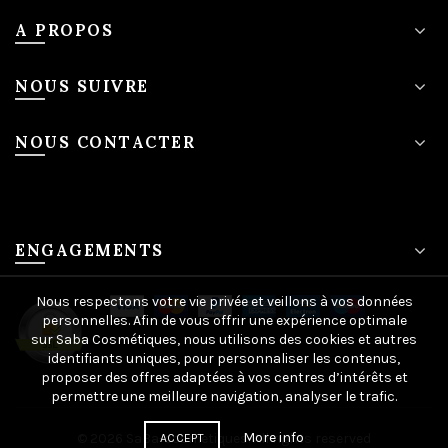
A PROPOS
NOUS SUIVRE
NOUS CONTACTER
ENGAGEMENTS
Nous respectons votre vie privée et veillons à vos données
personnelles. Afin de vous offrir une expérience optimale
sur Saba Cosmétiques, nous utilisons des cookies et autres
identifiants uniques, pour personnaliser les contenus,
proposer des offres adaptées à vos centres d’intérêts et
permettre une meilleure navigation, analyser le trafic.
More info
© 2026
SaBa-cosmetiques
. All rights reserved
ACCEPT