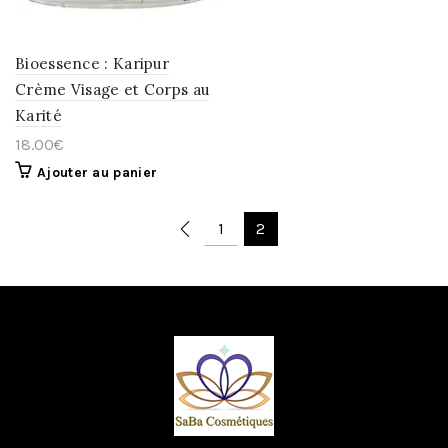
Bioessence : Karipur
Crème Visage et Corps au
Karité
18.00
€
Ajouter au panier
1
2