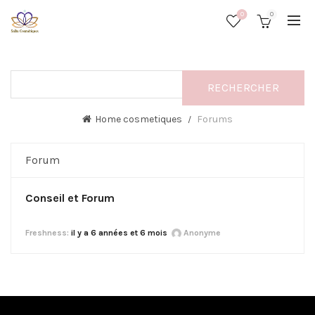
0
0
Home cosmetiques
Forums
Forum
Conseil et Forum
il y a 6 années et 6 mois
Anonyme