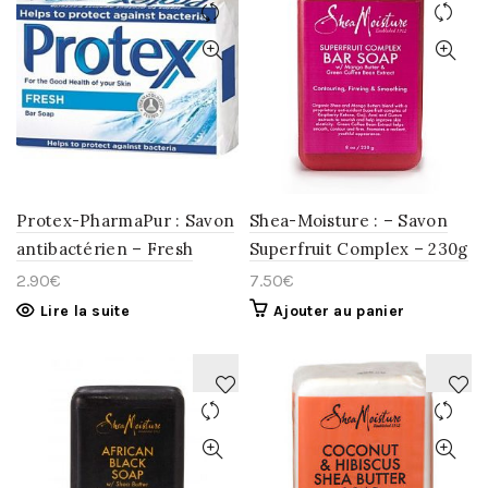
AJOUTER
AJOUTER
À
À
LA
LA
WISHLIST
WISHLIST
Protex-PharmaPur : Savon
Shea-Moisture : – Savon
antibactérien – Fresh
Superfruit Complex – 230g
2.90
€
7.50
€
Lire la suite
Ajouter au panier
AJOUTER
AJOUTER
À
À