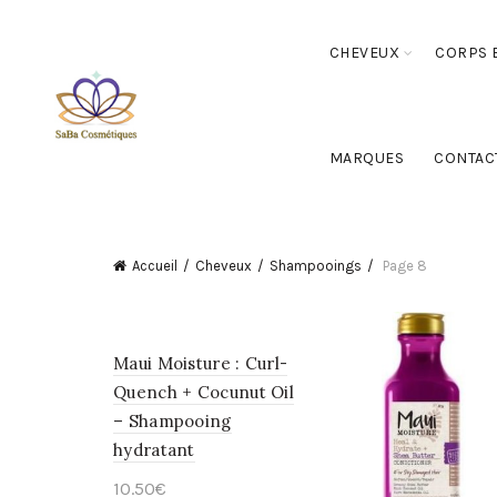
CHEVEUX
CORPS E
MARQUES
CONTAC
Accueil
Cheveux
Shampooings
Page 8
Maui Moisture : Curl-
Quench + Cocunut Oil
– Shampooing
hydratant
10.50
€