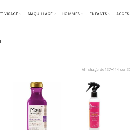
T VISAGE
MAQUILLAGE
HOMMES
ENFANTS
ACCES
T
Affichage de 127–144 sur 2