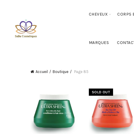
CHEVEUX
CORPS E
MARQUES
CONTAC
Accueil
Boutique
Page 85
SOLD OUT