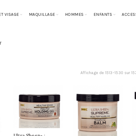
T VISAGE
MAQUILLAGE
HOMMES
ENFANTS
ACCES
T
Affichage de 1513–1530 sur 15
Ultra Sheen- :