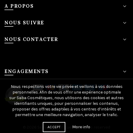
A PROPOS
NOUS SUIVRE
NOUS CONTACTER
ENGAGEMENTS
Nous respectons votre vie privée et veillons à vos données
personnelles. Afin de vous offrir une expérience optimale
sur Saba Cosmétiques, nous utilisons des cookies et autres
identifiants uniques, pour personnaliser les contenus,
proposer des offres adaptées à vos centres d’intérêts et
permettre une meilleure navigation, analyser le trafic.
More info
© 2026
SaBa-cosmetiques
. All rights reserved
ACCEPT