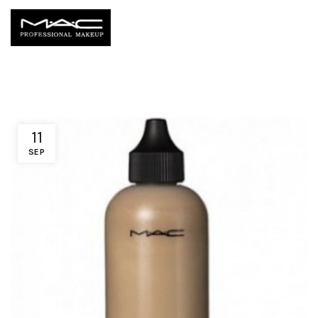
11
SEP