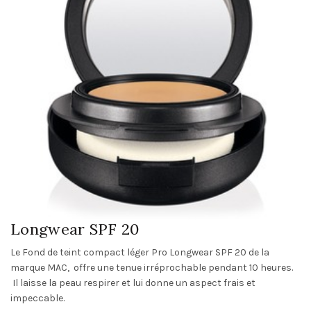
M.A.C : Fond de Teint Crème Pro
Longwear SPF 20
Le Fond de teint compact léger Pro Longwear SPF 20 de la
marque MAC, offre une tenue irréprochable pendant 10 heures.
Il laisse la peau respirer et lui donne un aspect frais et
impeccable.