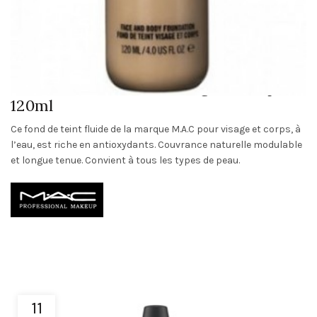
M.A.C : Fond de teint visage et corps –
120ml
Ce fond de teint fluide de la marque M.A.C pour visage et corps, à
l’eau, est riche en antioxydants. Couvrance naturelle modulable
et longue tenue. Convient à tous les types de peau.
11