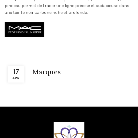
pinceau permet de tracer une ligne précise et audacieuse dans
une teinte noir carbone riche et profonde.
17
Marques
AVR