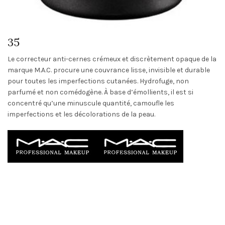
M.A.C : Cache cernes Studio Finish FPS
35
Le correcteur anti-cernes crémeux et discrètement opaque de la
marque M.A.C. procure une couvrance lisse, invisible et durable
pour toutes les imperfections cutanées. Hydrofuge, non
parfumé et non comédogène. À base d’émollients, il est si
concentré qu’une minuscule quantité, camoufle les
imperfections et les décolorations de la peau.