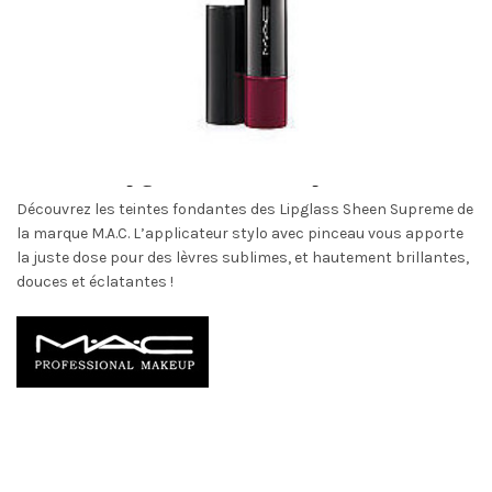
M.A.C : Lipglass Sheen Supreme
Découvrez les teintes fondantes des Lipglass Sheen Supreme de
la marque M.A.C. L’applicateur stylo avec pinceau vous apporte
la juste dose pour des lèvres sublimes, et hautement brillantes,
douces et éclatantes !