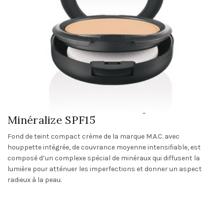
M.A.C : Fond de teint compact crème
Minéralize SPF15
Fond de teint compact crème de la marque M.A.C. avec
houppette intégrée, de couvrance moyenne intensifiable, est
composé d’un complexe spécial de minéraux qui diffusent la
lumière pour atténuer les imperfections et donner un aspect
radieux à la peau.