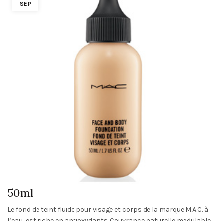
SEP
M.A.C : Fond de teint visage et corps –
50ml
Le fond de teint fluide pour visage et corps de la marque M.A.C. à
l’eau, est riche en antioxydants. Couvrance naturelle modulable