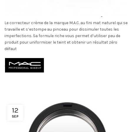
M.A.C : Anti Cernes Studio Sculpt
Le correcteur crème de la marque M.A.C. au fini mat naturel qui se
travaille et s’estompe au pinceau pour dissimuler toutes les
imperfections. Sa formule riche vous permet d’utiliser peu de
produit pour uniformiser le teint et obtenir un résultat zéro
défaut
.
12
SEP