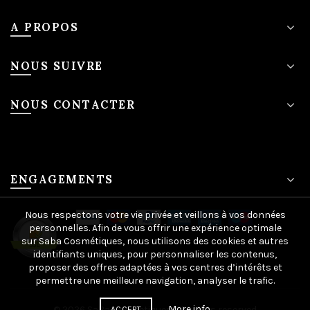
A PROPOS
NOUS SUIVRE
NOUS CONTACTER
ENGAGEMENTS
Nous respectons votre vie privée et veillons à vos données
personnelles. Afin de vous offrir une expérience optimale
sur Saba Cosmétiques, nous utilisons des cookies et autres
identifiants uniques, pour personnaliser les contenus,
proposer des offres adaptées à vos centres d’intérêts et
permettre une meilleure navigation, analyser le trafic.
More info
© 2026
SaBa-cosmetiques
. All rights reserved
ACCEPT